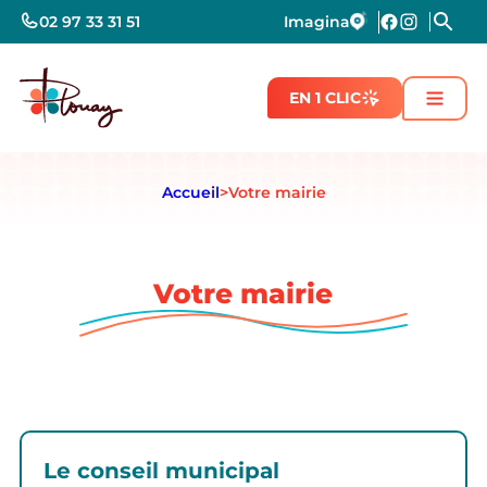
02 97 33 31 51
Imagina
EN 1 CLIC
Accueil
>
Votre mairie
Votre mairie
Le conseil municipal