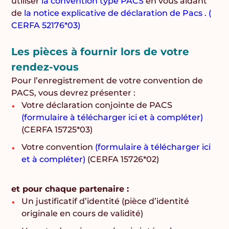
utiliser
la convention type PACS
en vous aidant
de
la notice explicative de déclaration de Pacs . (
CERFA 52176*03)
Les pièces à fournir lors de votre
rendez-vous
Pour l’enregistrement de votre convention de
PACS, vous devrez présenter :
Votre déclaration conjointe de PACS
(formulaire à télécharger ici et à compléter)
(CERFA 15725*03)
Votre convention
(formulaire à télécharger ici
et à compléter)
(CERFA 15726*02)
et pour chaque partenaire :
Un justificatif d’identité (pièce d’identité
originale en cours de validité)