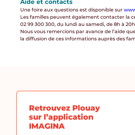
Aide et contacts
Une
foire aux questions
est disponible sur
www
Les familles peuvent également contacter la
c
02 99 300 300
, du
lundi au samedi, de 8h à 20
Nous vous remercions par avance de l’aide qu
la
diffusion de ces informations auprès des fam
Retrouvez Plouay
sur l’application
IMAGINA