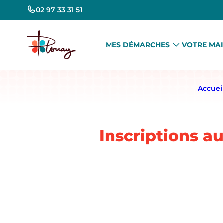
02 97 33 31 51
MES DÉMARCHES
VOTRE MAI
Accuei
Inscriptions a