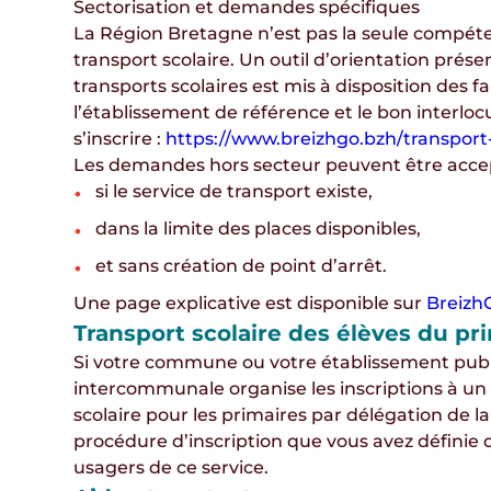
Sectorisation et demandes spécifiques
La Région Bretagne n’est pas la seule compét
transport scolaire. Un
outil d’orientation prése
transports scolaires
est mis à disposition des fa
l’établissement de référence et le bon interlo
s’inscrire :
https://www.breizhgo.bzh/transport-
Les
demandes hors secteur
peuvent être acce
si le service de transport existe,
dans la limite des places disponibles,
et sans création de point d’arrêt.
Une page explicative est disponible sur
Breizh
Transport scolaire des élèves du pr
Si votre commune ou votre établissement publ
intercommunale organise les inscriptions à un 
scolaire pour les primaires par délégation de 
procédure d’inscription que vous avez définie 
usagers
de ce service.