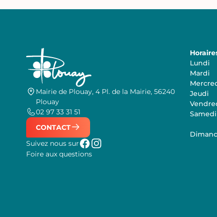
Horaire
Lundi
Mardi
Mercre
Mairie de Plouay, 4 Pl. de la Mairie, 56240
Jeudi
Plouay
Vendre
02 97 33 31 51
Samedi
CONTACT
Diman
Suivez nous sur
Foire aux questions