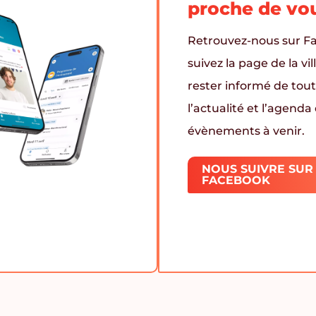
proche de vo
Retrouvez-nous sur F
suivez la page de la vil
rester informé de tou
l’actualité et l’agenda
évènements à venir.
NOUS SUIVRE SUR
FACEBOOK