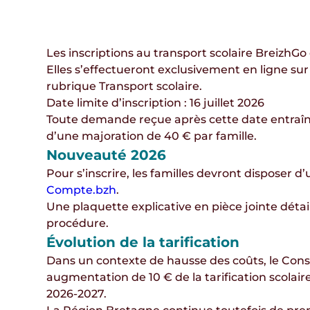
Les inscriptions au transport scolaire BreizhGo
Elles s’effectueront
exclusivement en ligne
su
rubrique
Transport scolaire
.
Date limite d’inscription : 16 juillet 2026
Toute demande reçue après cette date entraîne
d’une
majoration de 40 € par famille
.
Nouveauté 2026
Pour s’inscrire, les familles devront disposer d
Compte.bzh
.
Une
plaquette explicative
en pièce jointe détai
procédure.
Évolution de la tarification
Dans un contexte de hausse des coûts, le Conse
augmentation de 10 € de la tarification scolai
2026‑2027.