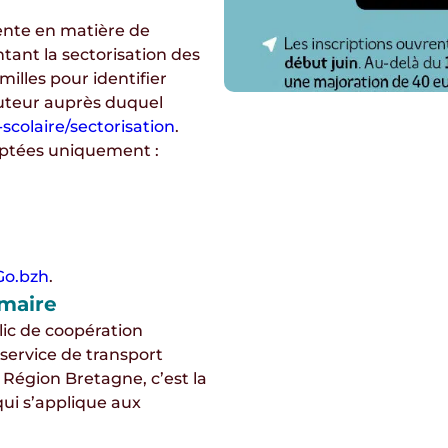
ente en matière de
ntant la sectorisation des
milles pour identifier
cuteur auprès duquel
scolaire/sectorisation
.
ptées uniquement :
Go.bzh
.
imaire
ic de coopération
service de transport
la Région Bretagne,
c’est la
qui s’applique aux