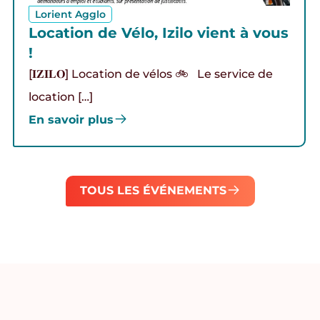
Lorient Agglo
Location de Vélo, Izilo vient à vous
!
[𝐈𝐙𝐈𝐋𝐎] Location de vélos 🚲 Le service de
location […]
En savoir plus
TOUS LES ÉVÉNEMENTS