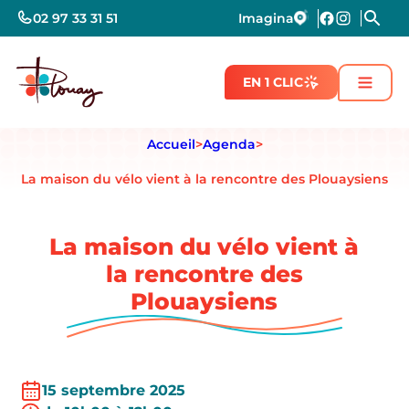
02 97 33 31 51
Imagina
EN 1 CLIC
Accueil
>
Agenda
>
La maison du vélo vient à la rencontre des Plouaysiens
La maison du vélo vient à
la rencontre des
Plouaysiens
15 septembre 2025